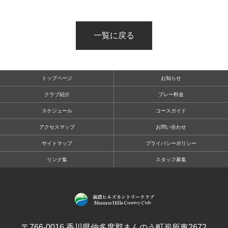
一覧に戻る
トップページ
お知らせ
クラブ紹介
プレー料金
スケジュール
コースガイド
アクセスマップ
お問い合わせ
サイトマップ
プライバシーポリシー
リンク集
スタッフ募集
〒766-0016 香川県仲多度郡まんのう町炭所東2672