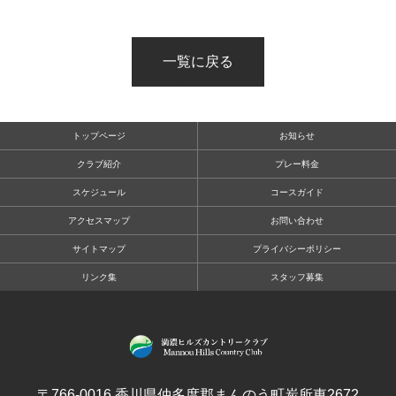
一覧に戻る
トップページ
お知らせ
クラブ紹介
プレー料金
スケジュール
コースガイド
アクセスマップ
お問い合わせ
サイトマップ
プライバシーポリシー
リンク集
スタッフ募集
〒766-0016 香川県仲多度郡まんのう町炭所東2672