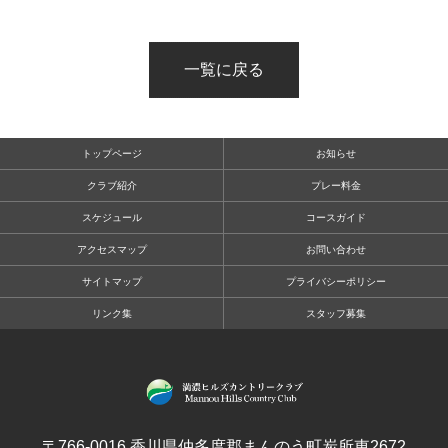
一覧に戻る
トップページ
お知らせ
クラブ紹介
プレー料金
スケジュール
コースガイド
アクセスマップ
お問い合わせ
サイトマップ
プライバシーポリシー
リンク集
スタッフ募集
〒766-0016 香川県仲多度郡まんのう町炭所東2672