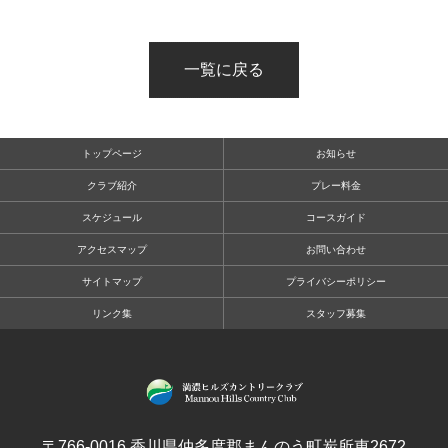
一覧に戻る
トップページ
お知らせ
クラブ紹介
プレー料金
スケジュール
コースガイド
アクセスマップ
お問い合わせ
サイトマップ
プライバシーポリシー
リンク集
スタッフ募集
〒766-0016 香川県仲多度郡まんのう町炭所東2672